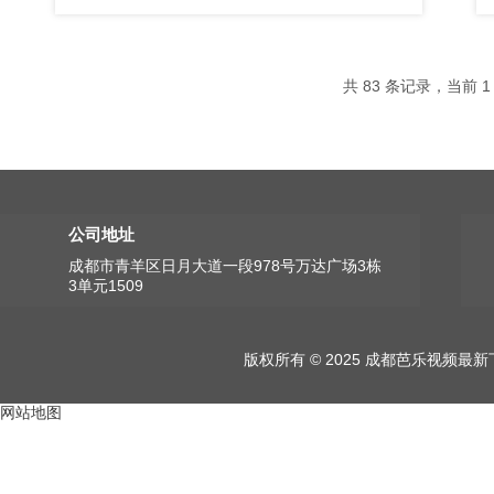
共 83 条记录，当前 
公司地址
成都市青羊区日月大道一段978号万达广场3栋
3单元1509
版权所有 © 2025 成都芭乐视频
网站地图