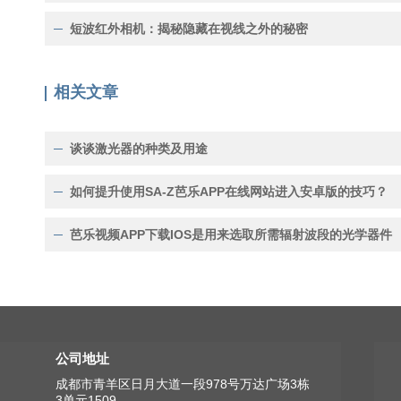
短波红外相机：揭秘隐藏在视线之外的秘密
相关文章
谈谈激光器的种类及用途
如何提升使用SA-Z芭乐APP在线网站进入安卓版的技巧？
芭乐视频APP下载IOS是用来选取所需辐射波段的光学器件
公司地址
成都市青羊区日月大道一段978号万达广场3栋
3单元1509