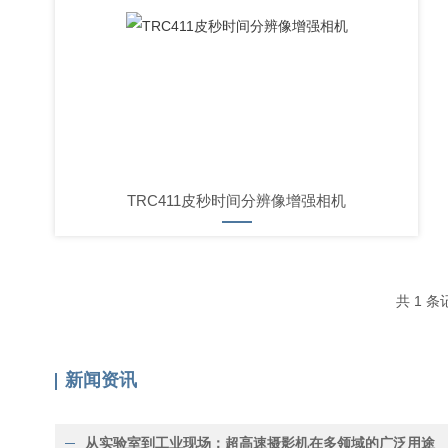
TRC411皮秒时间分辨像增强相机
共 1 条
新闻资讯
从实验室到工业现场：超高速摄影机在多领域的广泛用途