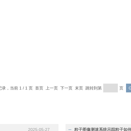
记录，当前 1 / 1 页 首页 上一页 下一页 末页 跳转到第
页
2025-05-27
粒子图像测速系统示踪粒子如何选择