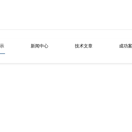
乐视频APP下载IOS
示
新闻中心
技术文章
成功