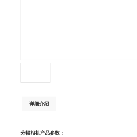
详细介绍
分幅相机
产品参数：