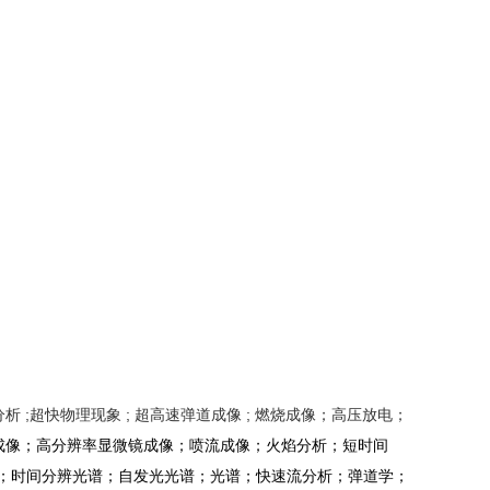
超快物理现象 ; 超高速弹道成像 ; 燃烧成像；高压放电；
成像；高分辨率显微镜成像；喷流成像；火焰分析；短时间
；时间分辨光谱；自发光光谱；光谱；快速流分析；弹道学；