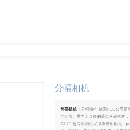
分幅相机
简要描述：
分幅相机 德国PCO公司是
的公司。世界上众多的著名科研机构，
C4 LT 超高速相机采用单光学输入，p