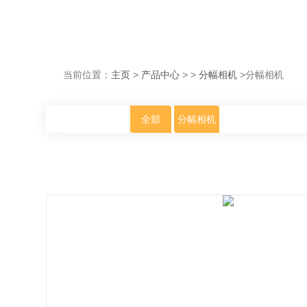
当前位置：
主页
>
产品中心
> >
分幅相机
>分幅相机
全部
分幅相机