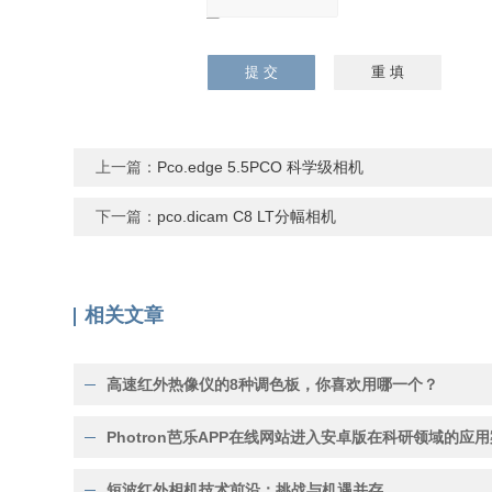
请输入计算结果
（填写阿拉伯数
字），如：三加四
=7
上一篇：
Pco.edge 5.5PCO 科学级相机
下一篇：
pco.dicam C8 LT分幅相机
相关文章
高速红外热像仪的8种调色板，你喜欢用哪一个？
Photron芭乐APP在线网站进入安卓版在科研领域的应
短波红外相机技术前沿：挑战与机遇并存