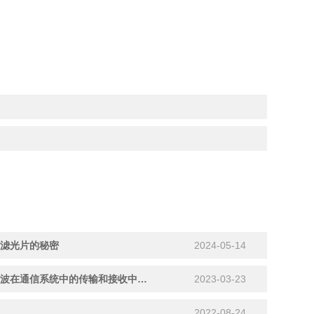
信滤光片的秘密
2024-05-14
通信滤光片是一种用于调节光波在通信系统中的传输和接收中的光谱特性的光学元件
2023-03-23
2022-08-24