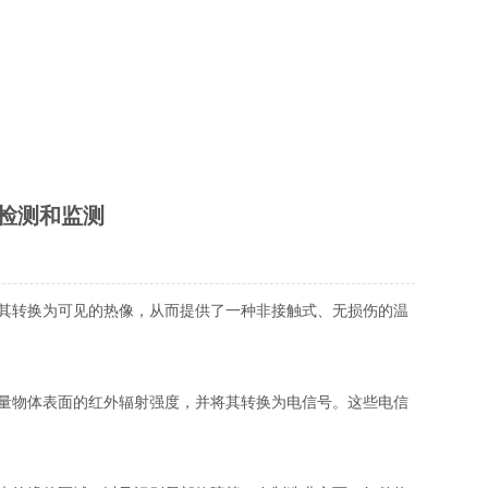
检测和监测
换为可见的热像，从而提供了一种非接触式、无损伤的温
物体表面的红外辐射强度，并将其转换为电信号。这些电信