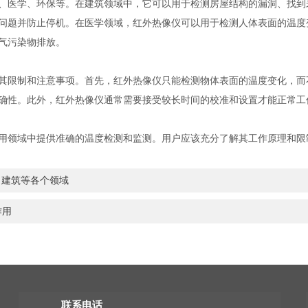
医学、环保等。在建筑领域中，它可以用于检测房屋结构的漏洞、找
并防止停机。在医学领域，红外热像仪可以用于检测人体表面的温度变化
大气污染物排放。
和注意事项。首先，红外热像仪只能检测物体表面的温度变化，而不能
确性。此外，红外热像仪通常需要接受较长时间的校准和设置才能正常工作
供准确的温度检测和监测。用户应该充分了解其工作原理和限制，
全、建筑等各个领域
作用
联系电话