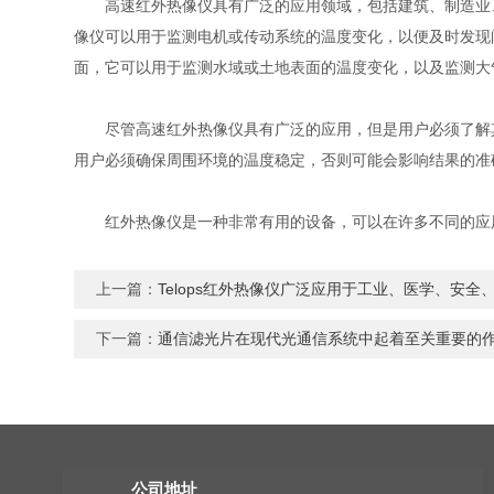
高速红外热像仪具有广泛的应用领域，包括建筑、制造业、
像仪可以用于监测电机或传动系统的温度变化，以便及时发现问题
面，它可以用于监测水域或土地表面的温度变化，以及监测
尽管高速红外热像仪具有广泛的应用，但是用户必须了解其限制
用户必须确保周围环境的温度稳定，否则可能会影响结果的准
红外热像仪是一种非常有用的设备，可以在许多不同的应用领域中提
上一篇：
Telops红外热像仪广泛应用于工业、医学、安
下一篇：
通信滤光片在现代光通信系统中起着至关重要的
公司地址