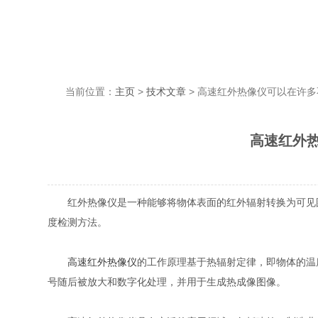
当前位置：
主页
>
技术文章
> 高速红外热像仪可以在许
高速红外
红外热像仪是一种能够将物体表面的红外辐射转换为可见图像的设备
度检测方法。
高速红外热像仪
的工作原理基于热辐射定律，即物体的温度
号随后被放大和数字化处理，并用于生成热成像图像。