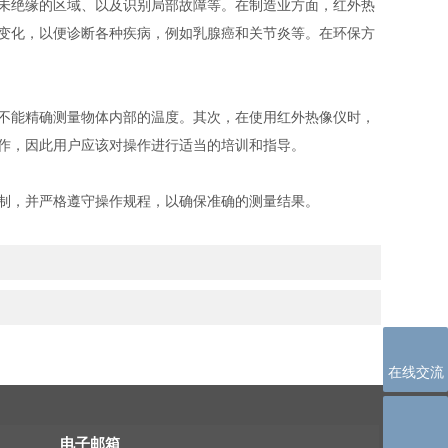
到未绝缘的区域、以及识别局部故障等。在制造业方面，红外热
，以便诊断各种疾病，例如乳腺癌和关节炎等。在环保方
精确测量物体内部的温度。其次，在使用红外热像仪时，
，因此用户应该对操作进行适当的培训和指导。
并严格遵守操作规程，以确保准确的测量结果。
在线交流
电子邮箱